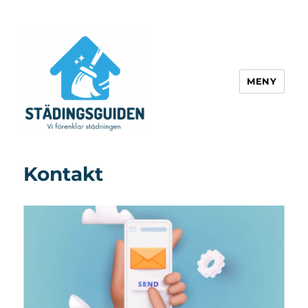
MENY
Städningsguiden
Kontakt