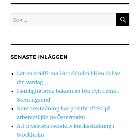
SÖ
Sök
efter:
SENASTE INLÄGGEN
Låt en städfirma i Stockholm bli en del av
din vardag
Hemligheterna bakom en bra flyttfirma i
Stenungsund
Kontorsstädning har positiv effekt på
arbetsmiljön på Östermalm
Att investera i effektiv butiksstädning i
Stockholm