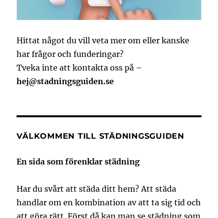
Hittat något du vill veta mer om eller kanske
har frågor och funderingar?
Tveka inte att kontakta oss på –
hej@stadningsguiden.se
VÄLKOMMEN TILL STÄDNINGSGUIDEN
En sida som förenklar städning
Har du svårt att städa ditt hem? Att städa
handlar om en kombination av att ta sig tid och
att göra rätt. Först då kan man se städning som